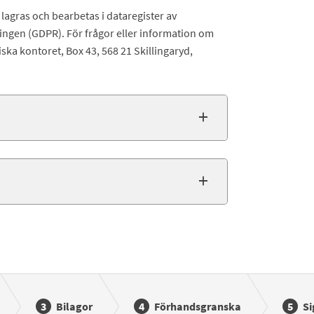
agras och bearbetas i dataregister av
gen (GDPR). För frågor eller information om
a kontoret, Box 43, 568 21 Skillingaryd,
Bilagor
Förhandsgranska
Si