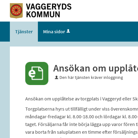
Tjänster
Mina sidor
Ansökan om upplåte
Den här tjänsten kräver inloggning
Ansökan om upplåtelse av torgplats i Vaggeryd eller Sk
Torgplatserna hyrs ut tillfälligt under viss överenskom
måndagar-fredagar kl. 8.00-18.00 och lördagar kl. 8.00-
taget. Försäljarna får inte börja lägga upp varor fören
vara borta från saluplatsen en timme efter försäljning