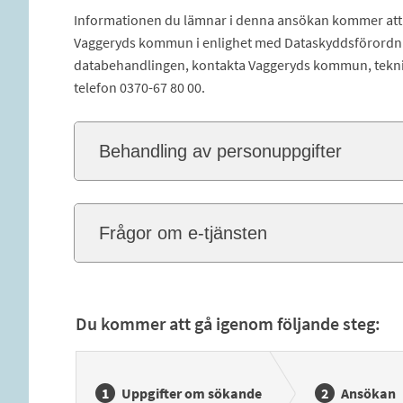
Informationen du lämnar i denna ansökan kommer att l
Vaggeryds kommun i enlighet med Dataskyddsförordnin
databehandlingen, kontakta Vaggeryds kommun, teknisk
telefon 0370-67 80 00.
Behandling av personuppgifter
Frågor om e-tjänsten
Du kommer att gå igenom följande steg:
Uppgifter om sökande
Ansökan