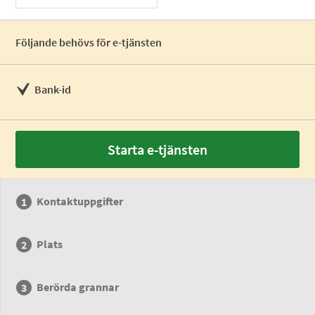
Följande behövs för e-tjänsten
Bank-id
Starta e-tjänsten
Kontaktuppgifter
Plats
Berörda grannar