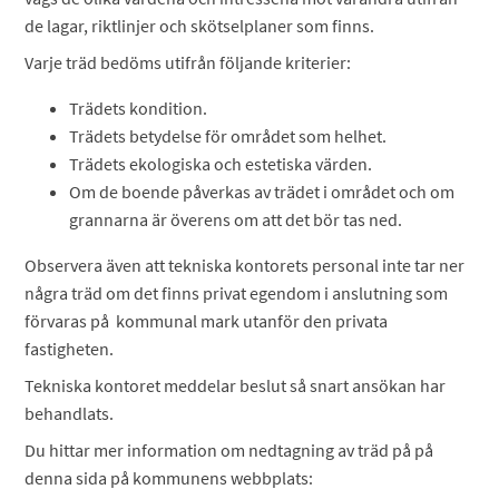
de lagar, riktlinjer och skötselplaner som finns.
Varje träd bedöms utifrån följande kriterier:
Trädets kondition.
Trädets betydelse för området som helhet.
Trädets ekologiska och estetiska värden.
Om de boende påverkas av trädet i området och om
grannarna är överens om att det bör tas ned.
Observera även att tekniska kontorets personal inte tar ner
några träd om det finns privat egendom i anslutning som
förvaras på kommunal mark utanför den privata
fastigheten.
Tekniska kontoret meddelar beslut så snart ansökan har
behandlats.
Du hittar mer information om nedtagning av träd på på
denna sida på kommunens webbplats: