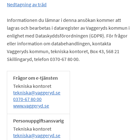
Nedtagning av träd
Informationen du lämnar i denna ansökan kommer att
lagras och bearbetas i dataregister av Vaggeryds kommun i
enlighet med Dataskyddsförordningen (GDPR). För frågor
eller information om databehandlingen, kontakta
Vaggeryds kommun, tekniska kontoret, Box 43, 568 21
Skillingaryd, telefon 0370-67 80 00.
Frågor om e-tjänsten
Tekniska kontoret
tekniska@vaggeryd.se
0370-67 80 00
www.vaggeryd.se
Personuppgiftsansvarig
Tekniska kontoret
tekniska@vaggeryd.se