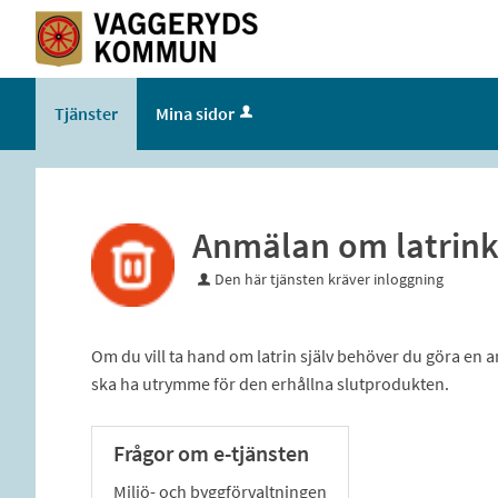
Tjänster
Mina sidor
Anmälan om latrin
Den här tjänsten kräver inloggning
Om du vill ta hand om latrin själv behöver du göra en 
ska ha utrymme för den erhållna slutprodukten.
Frågor om e-tjänsten
Miljö- och byggförvaltningen