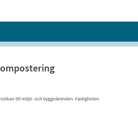
kompostering
ansökan till miljö- och byggnämnden. Fastigheten