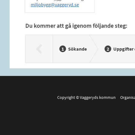
miljobygg@vaggeryd.se
Du kommer att gå igenom följande steg:
Sökande
Uppgifter
Copyright © Vaggeryds kommun Organis